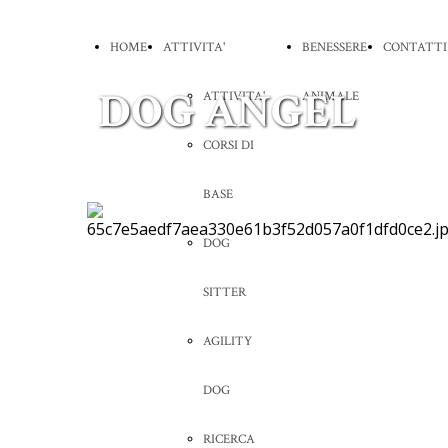
HOME
ATTIVITA'
BENESSERE
CONTATTI
DOG ANGEL
ATTIVITA'
ANIMALE
CORSI DI
BASE
DOG
SITTER
AGILITY
DOG
RICERCA